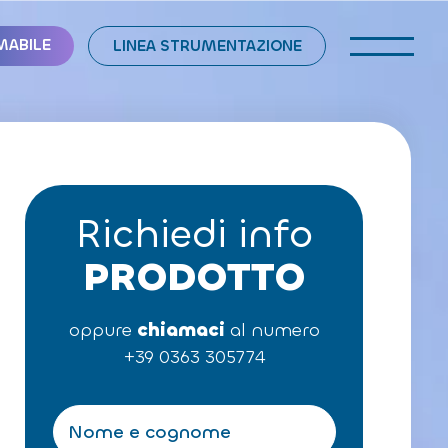
MABILE
LINEA STRUMENTAZIONE
Richiedi info
PRODOTTO
oppure
chiamaci
al numero
+39 0363 305774
N
o