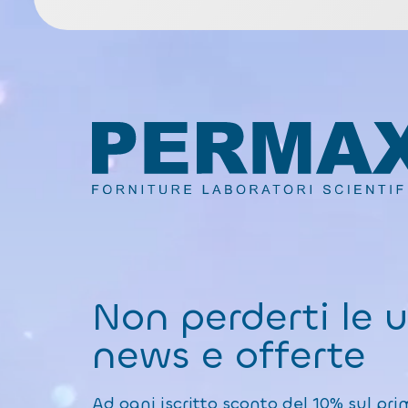
Non perderti le 
news e offerte
Ad ogni iscritto sconto del 10% sul pri