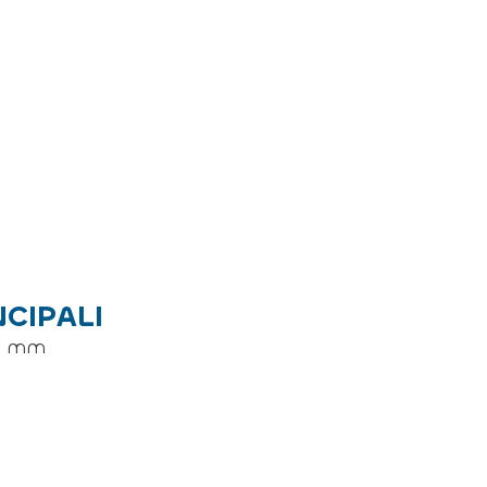
NCIPALI
50 mm