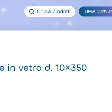
Cerca prodotti
LINEA CONSU
e in vetro d. 10×350