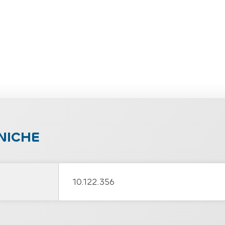
NICHE
10.122.356