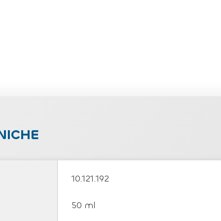
NICHE
10.121.192
50 ml