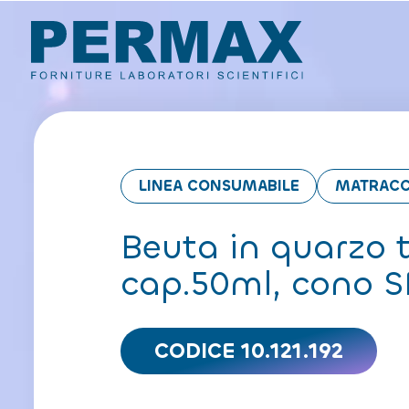
LINEA CONSUMABILE
MATRACC
Beuta in quarzo 
cap.50ml, cono 
CODICE 10.121.192