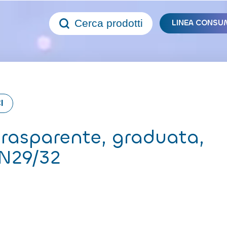
Cerca prodotti
LINEA CONSU
I
trasparente, graduata,
SN29/32