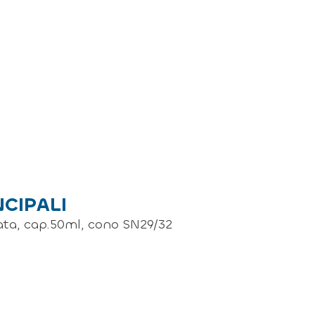
NCIPALI
ata, cap.50ml, cono SN29/32