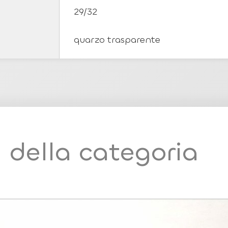
29/32
quarzo trasparente
i della categoria