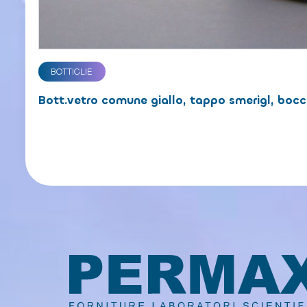
BOTTIGLIE
Bott.vetro comune giallo, tappo smerigl, bocc