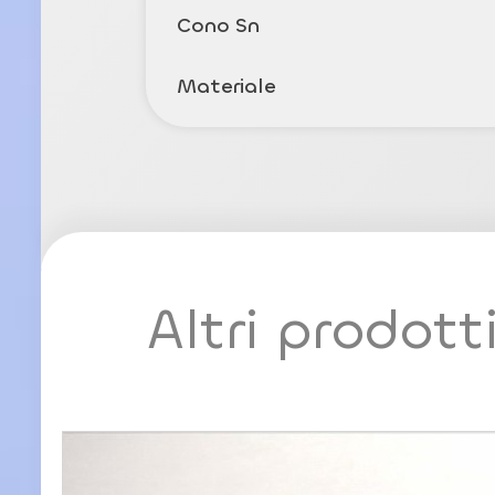
Cono Sn
Materiale
Altri prodott