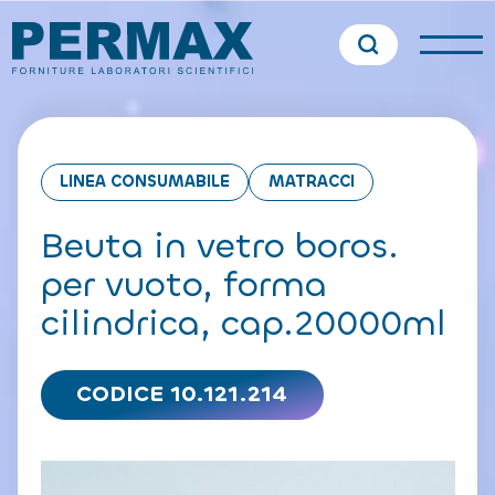
LINEA CONSUMABILE
MATRACCI
Beuta in vetro boros.
per vuoto, forma
cilindrica, cap.20000ml
CODICE 10.121.214