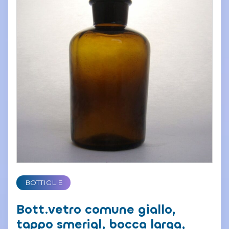
BOTTIGLIE
Bott.vetro comune giallo,
tappo smerigl, bocca larga,