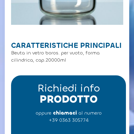
CARATTERISTICHE PRINCIPALI
Beuta in vetro boros. per vuoto, forma
cilindrica, cap.20000ml
Richiedi info
PRODOTTO
oppure
chiamaci
al numero
+39 0363 305774