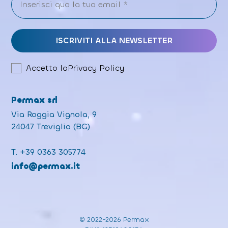
Accetto la
Privacy Policy
Permax srl
Via Roggia Vignola, 9
24047 Treviglio (BG)
T.
+39 0363 305774
info@permax.it
© 2022-2026 Permax