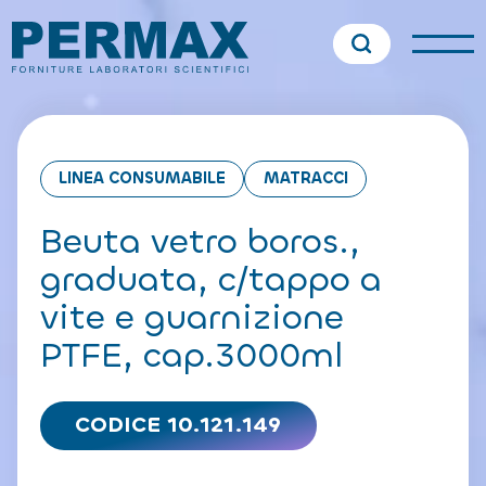
LINEA CONSUMABILE
MATRACCI
Beuta vetro boros.,
graduata, c/tappo a
vite e guarnizione
PTFE, cap.3000ml
CODICE 10.121.149