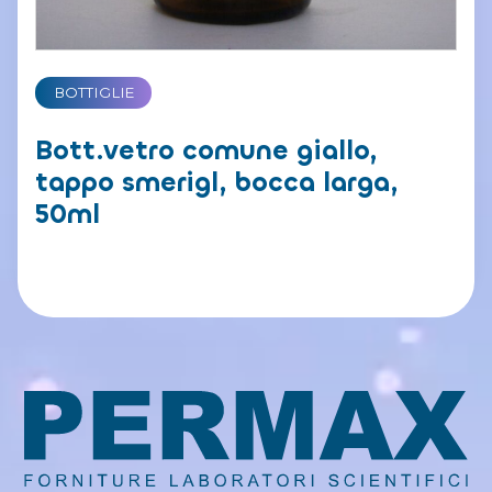
BOTTIGLIE
Bott.vetro comune giallo,
tappo smerigl, bocca larga,
50ml