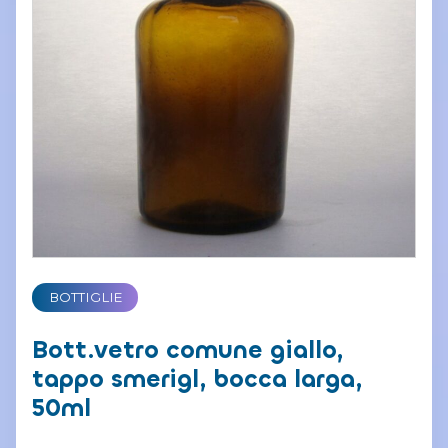
BOTTIGLIE
Bott.vetro comune giallo,
tappo smerigl, bocca larga,
50ml