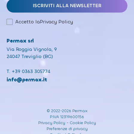
Accetto la
Privacy Policy
Permax srl
Via Roggia Vignola, 9
24047 Treviglio (BG)
T.
+39 0363 305774
info@permax.it
© 2022-2026 Permax
P.IVA 12319600156
Privacy Policy
-
Cookie Policy
Preferenze di privacy