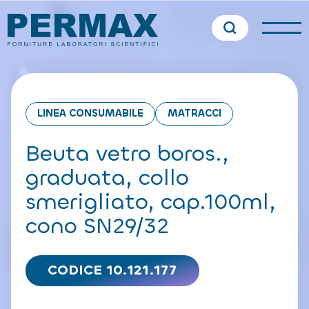
LINEA CONSUMABILE
MATRACCI
Beuta vetro boros.,
graduata, collo
smerigliato, cap.100ml,
cono SN29/32
CODICE 10.121.177