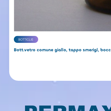
BOTTIGLIE
Bott.vetro comune giallo, tappo smerigl, bocc