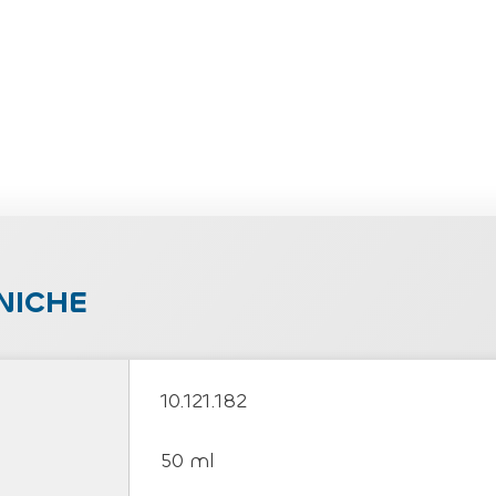
NICHE
10.121.182
50 ml