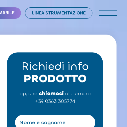
MABILE
LINEA STRUMENTAZIONE
Richiedi info
PRODOTTO
oppure
chiamaci
al numero
+39 0363 305774
N
o