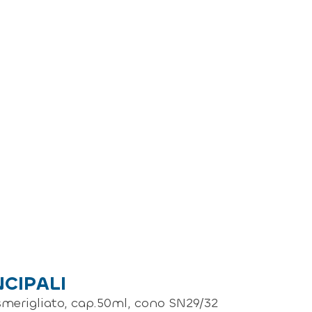
NCIPALI
 smerigliato, cap.50ml, cono SN29/32