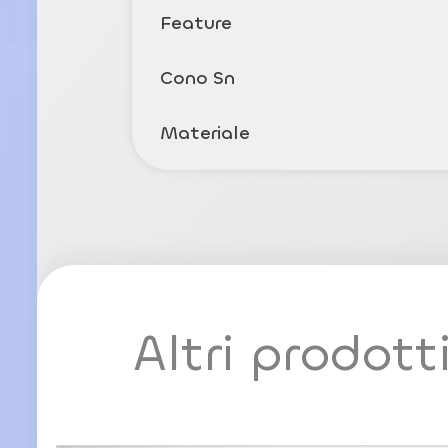
Feature
Cono Sn
Materiale
Altri prodott