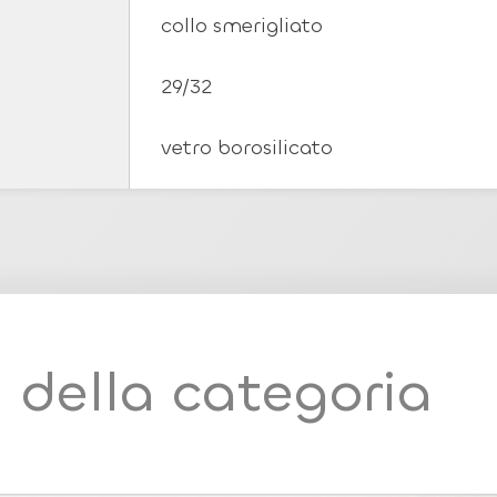
collo smerigliato
29/32
vetro borosilicato
i della categoria