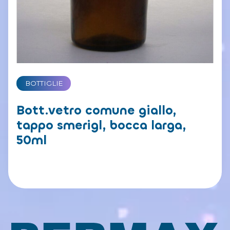
BOTTIGLIE
Bott.vetro comune giallo,
tappo smerigl, bocca larga,
50ml