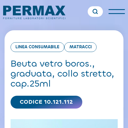
LINEA CONSUMABILE
MATRACCI
Beuta vetro boros.,
graduata, collo stretto,
cap.25ml
CODICE 10.121.112