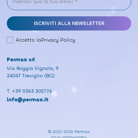
Accetto la
Privacy Policy
Permax srl
Via Roggia Vignola, 9
24047 Treviglio (BG)
T.
+39 0363 305774
info@permax.it
© 2022-2026 Permax
P.IVA 12319600156