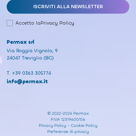
Accetto la
Privacy Policy
Permax srl
Via Roggia Vignola, 9
24047 Treviglio (BG)
T.
+39 0363 305774
info@permax.it
© 2022-2026 Permax
P.IVA 12319600156
Privacy Policy
-
Cookie Policy
Preferenze di privacy