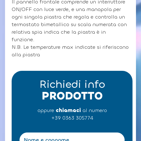
Il pannello frontale comprende un interruttore
ON/OFF con luce verde, e una manopola per
ogni singola piastra che regola e controlla un
termostato bimetallico su scala numerata con
relativa spia indica che la piastra è in
funzione.
N.B. Le temperature max indicate si riferiscono
alla piastra
Richiedi info
PRODOTTO
oppure
chiamaci
al numero
+39 0363 305774
N