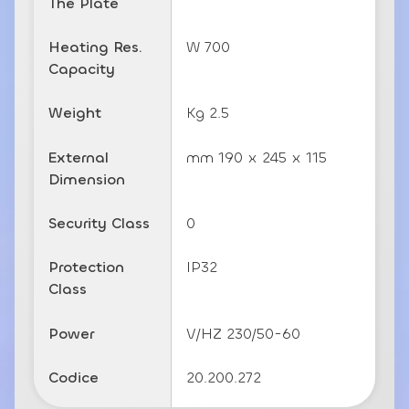
The Plate
Heating Res.
W 700
Capacity
Weight
Kg 2.5
External
mm 190 x 245 x 115
Dimension
Security Class
0
Protection
IP32
Class
Power
V/HZ 230/50-60
Codice
20.200.272