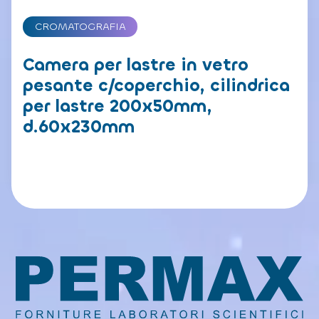
CROMATOGRAFIA
Camera per lastre in vetro
pesante c/coperchio, cilindrica
per lastre 200x50mm,
d.60x230mm