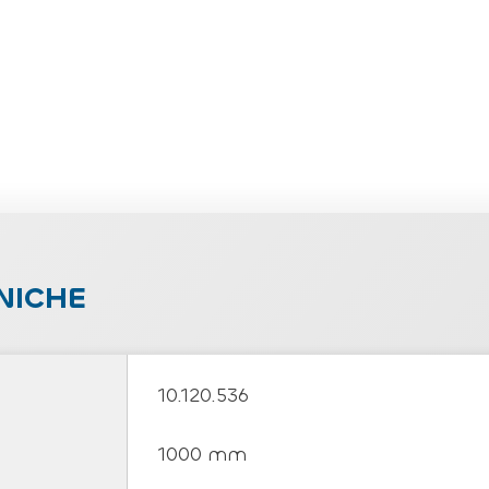
NICHE
10.120.536
1000 mm