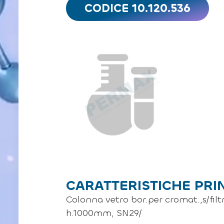
CODICE 10.120.536
CARATTERISTICHE PRI
Colonna vetro bor.per cromat.,s/filt
h.1000mm, SN29/