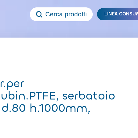
Cerca prodotti
LINEA CONSU
r.per
/rubin.PTFE, serbatoio
 d.80 h.1000mm,