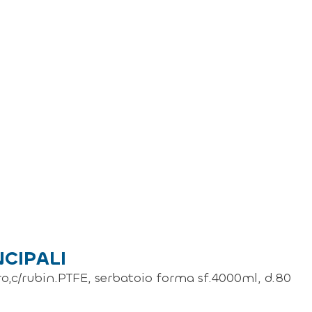
NCIPALI
ro,c/rubin.PTFE, serbatoio forma sf.4000ml, d.80