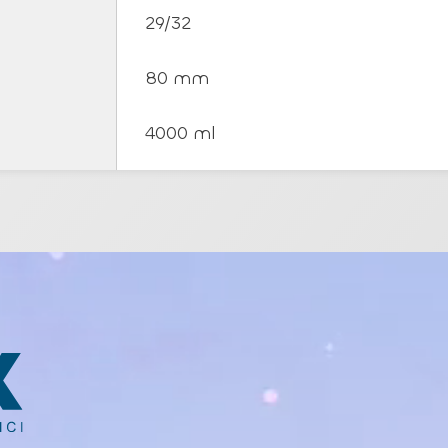
29/32
80 mm
4000 ml