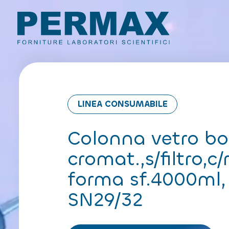
LINEA CONSUMABILE
Colonna vetro bo
cromat.,s/filtro,c
forma sf.4000ml,
SN29/32