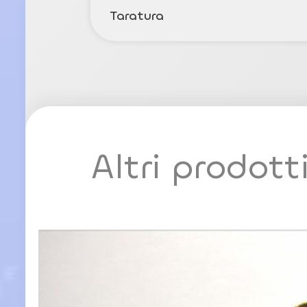
Taratura
Altri prodott