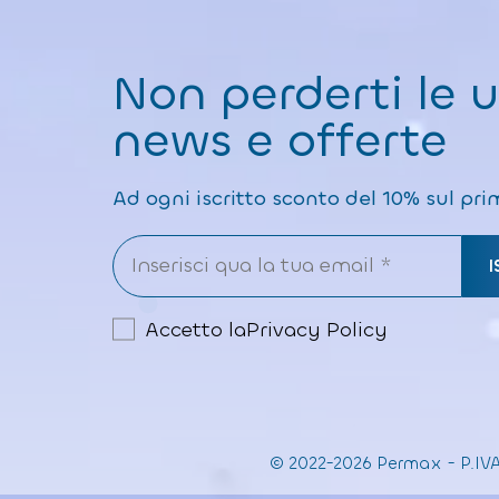
Non perderti le 
news e offerte
Ad ogni iscritto sconto del 10% sul pri
Accetto la
Privacy Policy
© 2022-2026 Permax
-
P.IV