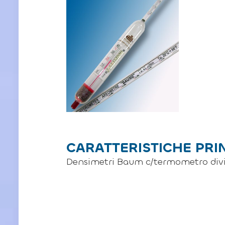
CARATTERISTICHE PRI
Densimetri Baum c/termometro divis.