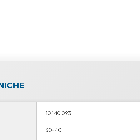
NICHE
10.140.093
30-40