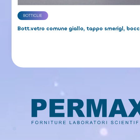
BOTTIGLIE
Bott.vetro comune giallo, tappo smerigl, bocc