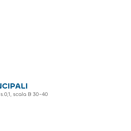
NCIPALI
0,1, scala B 30-40