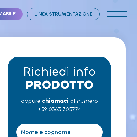
MABILE
LINEA STRUMENTAZIONE
Richiedi info
PRODOTTO
oppure
chiamaci
al numero
+39 0363 305774
N
o