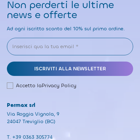
Non perderti le ultime
news e offerte
Ad ogni iscritto sconto del 10% sul primo ordine.
Accetto la
Privacy Policy
Permax srl
Via Roggia Vignola, 9
24047 Treviglio (BG)
T.
+39 0363 305774