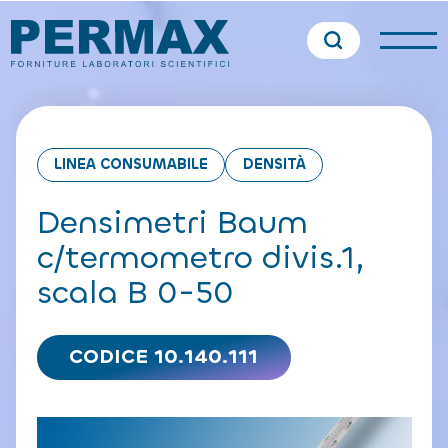
LINEA CONSUMABILE
DENSITÀ
Densimetri Baum
c/termometro divis.1,
scala B 0-50
CODICE 10.140.111