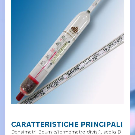
CARATTERISTICHE PRINCIPALI
Densimetri Baum c/termometro divis.1, scala B