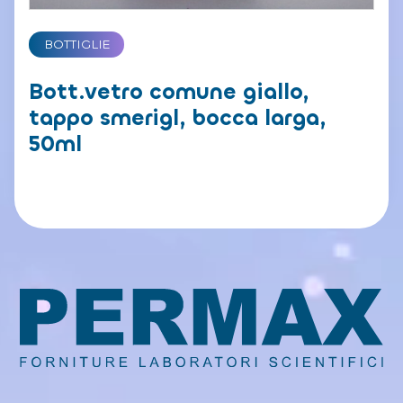
BOTTIGLIE
Bott.vetro comune giallo,
tappo smerigl, bocca larga,
50ml