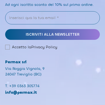
Ad ogni iscritto sconto del 10% sul primo ordine.
Accetto la
Privacy Policy
Permax srl
Via Roggia Vignola, 9
24047 Treviglio (BG)
T.
+39 0363 305774
info@permax.it