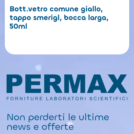
Bott.vetro comune giallo,
tappo smerigl, bocca larga,
50ml
Non perderti le ultime
news e offerte