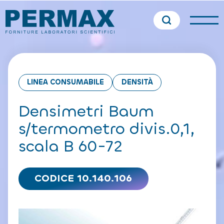
LINEA CONSUMABILE
DENSITÀ
Densimetri Baum
s/termometro divis.0,1,
scala B 60-72
CODICE 10.140.106