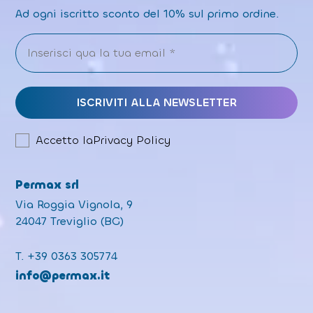
Ad ogni iscritto sconto del 10% sul primo ordine.
Accetto la
Privacy Policy
Permax srl
Via Roggia Vignola, 9
24047 Treviglio (BG)
T.
+39 0363 305774
info@permax.it