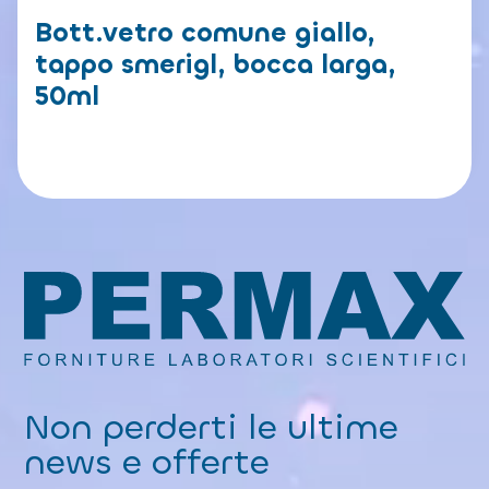
Bott.vetro comune giallo,
tappo smerigl, bocca larga,
50ml
Non perderti le ultime
news e offerte