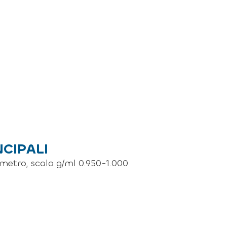
NCIPALI
metro, scala g/ml 0.950-1.000