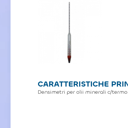
CARATTERISTICHE PRI
Densimetri per olii minerali c/termo