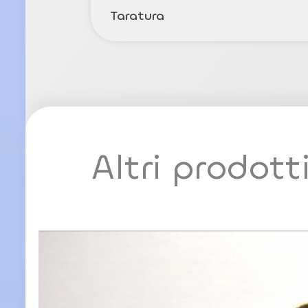
Taratura
Altri prodott