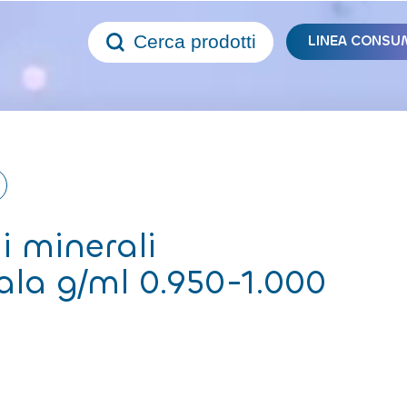
Cerca prodotti
LINEA CONSU
i minerali
ala g/ml 0.950-1.000