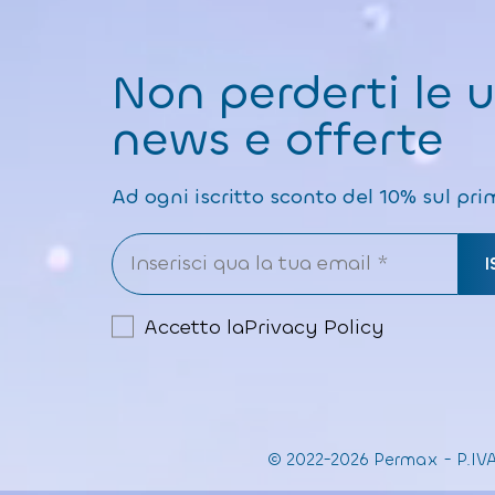
Non perderti le 
news e offerte
Ad ogni iscritto sconto del 10% sul pri
Accetto la
Privacy Policy
© 2022-2026 Permax
-
P.IV