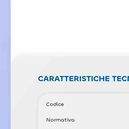
CARATTERISTICHE TEC
Codice
Normativa