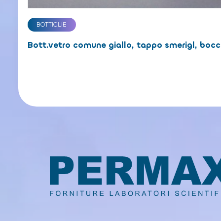
BOTTIGLIE
Bott.vetro comune giallo, tappo smerigl, bocc