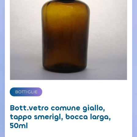
BOTTIGLIE
Bott.vetro comune giallo,
tappo smerigl, bocca larga,
50ml