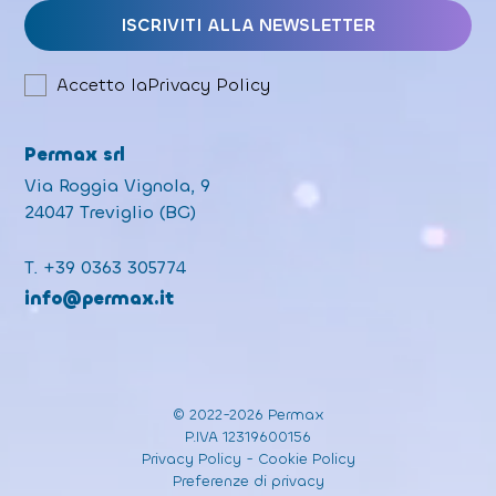
Accetto la
Privacy Policy
Permax srl
Via Roggia Vignola, 9
24047 Treviglio (BG)
T.
+39 0363 305774
info@permax.it
© 2022-2026 Permax
P.IVA 12319600156
Privacy Policy
-
Cookie Policy
Preferenze di privacy