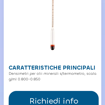
CARATTERISTICHE PRINCIPALI
Densimetri per olii minerali s/termometro, scala
g/ml 0.800-0.850
Richiedi info