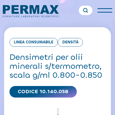
LINEA CONSUMABILE
DENSITÀ
Densimetri per olii
minerali s/termometro,
scala g/ml 0.800-0.850
CODICE 10.140.058