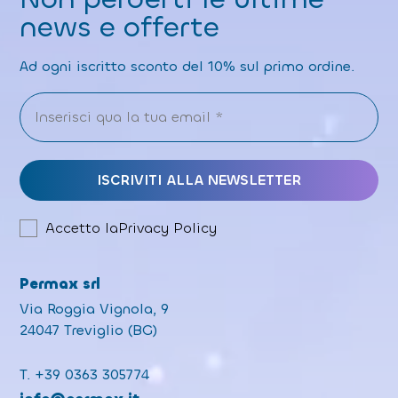
news e offerte
Ad ogni iscritto sconto del 10% sul primo ordine.
Accetto la
Privacy Policy
Permax srl
Via Roggia Vignola, 9
24047 Treviglio (BG)
T.
+39 0363 305774