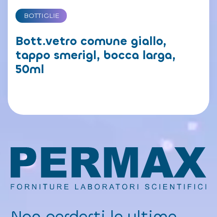
BOTTIGLIE
Bott.vetro comune giallo,
tappo smerigl, bocca larga,
50ml
Non perderti le ultime