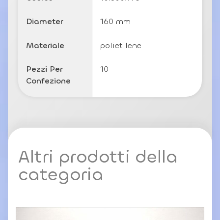
c
y
Diameter
160 mm
Materiale
polietilene
Pezzi Per
10
Confezione
Altri prodotti della
categoria