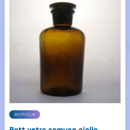
BOTTIGLIE
Bott.vetro comune giallo,