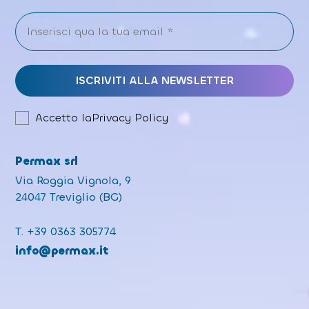
Accetto la
Privacy Policy
Permax srl
Via Roggia Vignola, 9
24047 Treviglio (BG)
T.
+39 0363 305774
info@permax.it