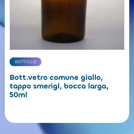
BOTTIGLIE
Bott.vetro comune giallo,
tappo smerigl, bocca larga,
50ml