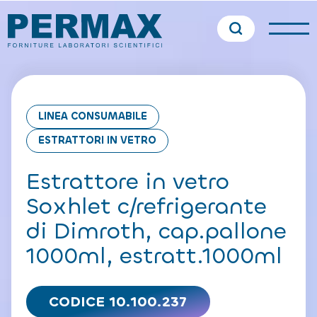
LINEA CONSUMABILE
ESTRATTORI IN VETRO
Estrattore in vetro
Soxhlet c/refrigerante
di Dimroth, cap.pallone
1000ml, estratt.1000ml
CODICE 10.100.237