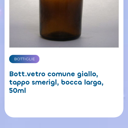
BOTTIGLIE
Bott.vetro comune giallo,
tappo smerigl, bocca larga,
50ml