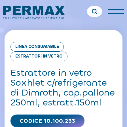
LINEA CONSUMABILE
ESTRATTORI IN VETRO
Estrattore in vetro
Soxhlet c/refrigerante
di Dimroth, cap.pallone
250ml, estratt.150ml
CODICE 10.100.233