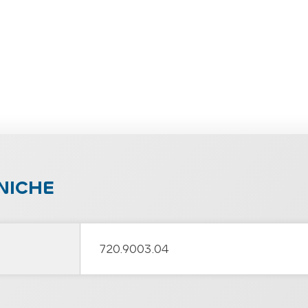
NICHE
720.9003.04