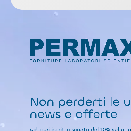
Non perderti le 
news e offerte
Ad ogni iscritto sconto del 10% sul pri