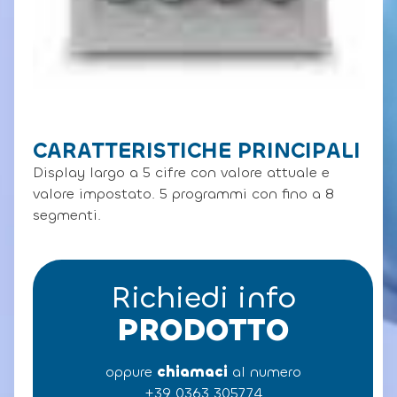
CARATTERISTICHE PRINCIPALI
Display largo a 5 cifre con valore attuale e
valore impostato. 5 programmi con fino a 8
segmenti.
Richiedi info
PRODOTTO
oppure
chiamaci
al numero
+39 0363 305774