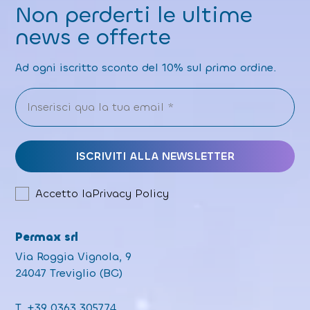
Non perderti le ultime
news e offerte
Ad ogni iscritto sconto del 10% sul primo ordine.
Accetto la
Privacy Policy
Permax srl
Via Roggia Vignola, 9
24047 Treviglio (BG)
T.
+39 0363 305774