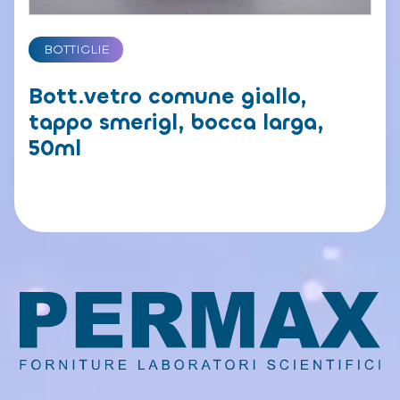
BOTTIGLIE
Bott.vetro comune giallo,
tappo smerigl, bocca larga,
50ml