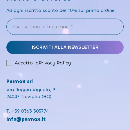
Ad ogni iscritto sconto del 10% sul primo ordine.
Accetto la
Privacy Policy
Permax srl
Via Roggia Vignola, 9
24047 Treviglio (BG)
T.
+39 0363 305774
info@permax.it