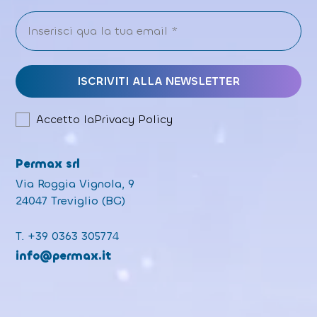
Accetto la
Privacy Policy
Permax srl
Via Roggia Vignola, 9
24047 Treviglio (BG)
T.
+39 0363 305774
info@permax.it