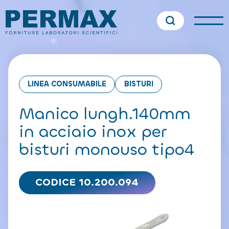
LINEA CONSUMABILE
BISTURI
Manico lungh.140mm
in acciaio inox per
bisturi monouso tipo4
CODICE 10.200.094