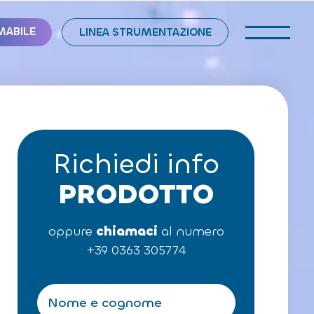
MABILE
LINEA STRUMENTAZIONE
Richiedi info
PRODOTTO
oppure
chiamaci
al numero
+39 0363 305774
N
o