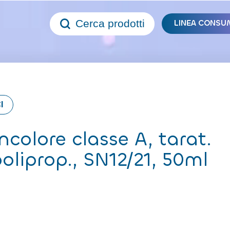
Cerca prodotti
LINEA CONSU
I
ncolore classe A, tarat.
liprop., SN12/21, 50ml