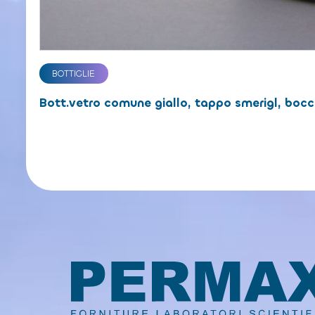
BOTTIGLIE
Bott.vetro comune giallo, tappo smerigl, bocc