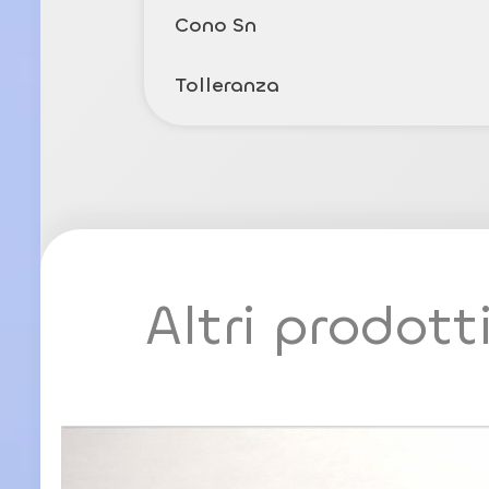
Cono Sn
Tolleranza
Altri prodott