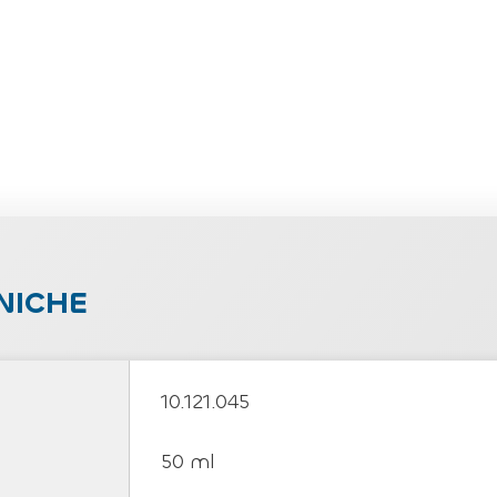
NICHE
10.121.045
50 ml