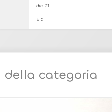
dic-21
± 0
i della categoria