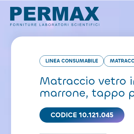
LINEA CONSUMABILE
MATRACC
Matraccio vetro i
marrone, tappo po
CODICE 10.121.045