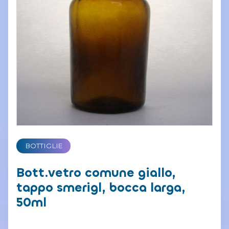
BOTTIGLIE
Bott.vetro comune giallo,
tappo smerigl, bocca larga,
50ml