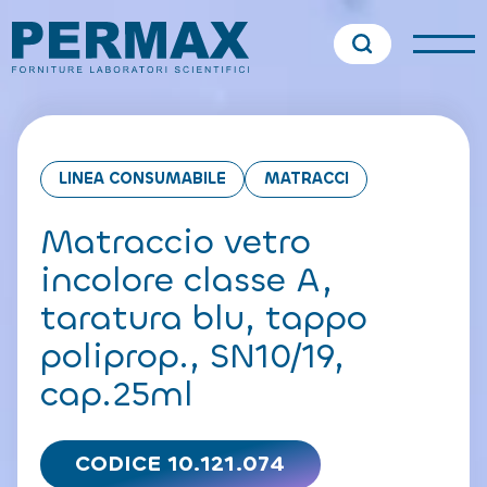
LINEA CONSUMABILE
MATRACCI
Matraccio vetro
incolore classe A,
taratura blu, tappo
poliprop., SN10/19,
cap.25ml
CODICE 10.121.074