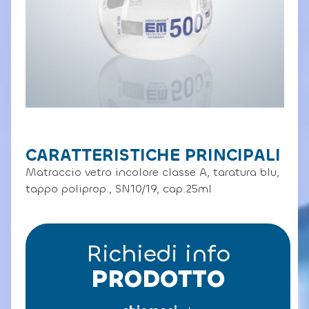
CARATTERISTICHE PRINCIPALI
Matraccio vetro incolore classe A, taratura blu,
tappo poliprop., SN10/19, cap.25ml
Richiedi info
PRODOTTO