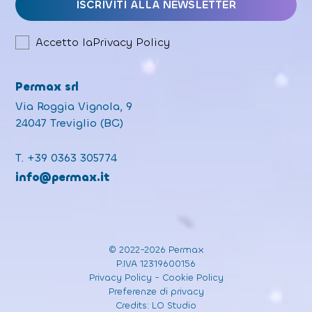
Accetto la
Privacy Policy
Permax srl
Via Roggia Vignola, 9
24047 Treviglio (BG)
T.
+39 0363 305774
info@permax.it
© 2022-2026 Permax
P.IVA 12319600156
Privacy Policy
-
Cookie Policy
Preferenze di privacy
Credits:
LO Studio