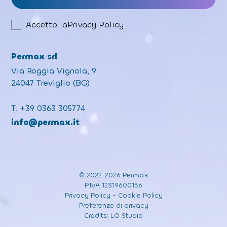
Accetto la
Privacy Policy
Permax srl
Via Roggia Vignola, 9
24047 Treviglio (BG)
T.
+39 0363 305774
info@permax.it
© 2022-2026 Permax
P.IVA 12319600156
Privacy Policy
-
Cookie Policy
Preferenze di privacy
Credits:
LO Studio