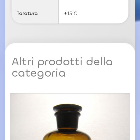
Taratura
+15¡C
Altri prodotti della
categoria