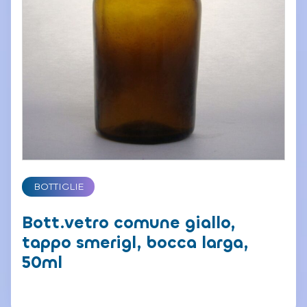
BOTTIGLIE
Bott.vetro comune giallo,
tappo smerigl, bocca larga,
50ml