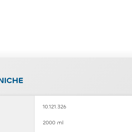
NICHE
10.121.326
2000 ml