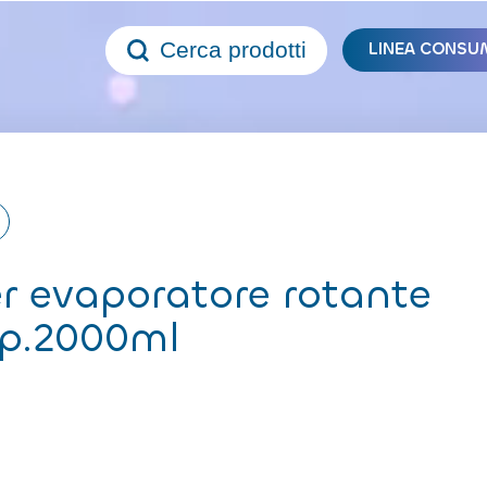
Cerca prodotti
LINEA CONSU
er evaporatore rotante
ap.2000ml