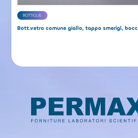
BOTTIGLIE
Bott.vetro comune giallo, tappo smerigl, bocc