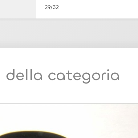
29/32
i della categoria