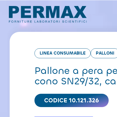
LINEA CONSUMABILE
PALLONI
Pallone a pera p
cono SN29/32, c
CODICE 10.121.326