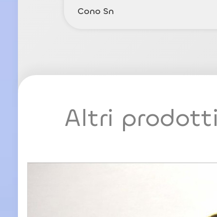
Cono Sn
Altri prodott