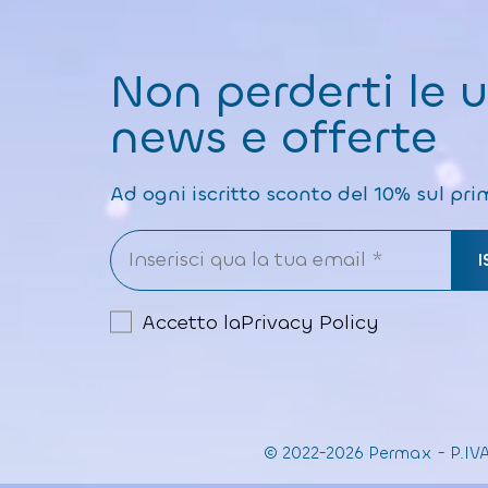
Non perderti le 
news e offerte
Ad ogni iscritto sconto del 10% sul pri
Accetto la
Privacy Policy
© 2022-2026 Permax
-
P.IV