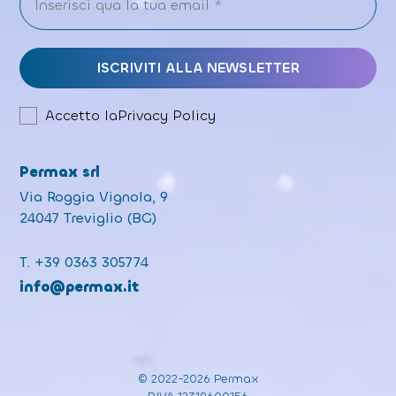
Accetto la
Privacy Policy
Permax srl
Via Roggia Vignola, 9
24047 Treviglio (BG)
T.
+39 0363 305774
info@permax.it
© 2022-2026 Permax