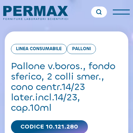
LINEA CONSUMABILE
PALLONI
Pallone v.boros., fondo
sferico, 2 colli smer.,
cono centr.14/23
later.incl.14/23,
cap.10ml
CODICE 10.121.280