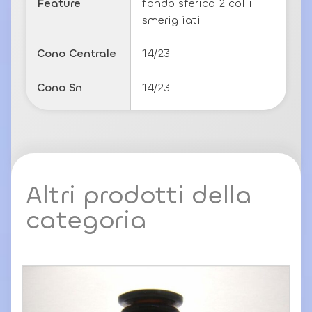
Feature
fondo sferico 2 colli
smerigliati
Cono Centrale
14/23
Cono Sn
14/23
Altri prodotti della
categoria