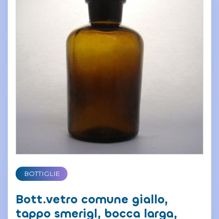
BOTTIGLIE
Bott.vetro comune giallo,
tappo smerigl, bocca larga,