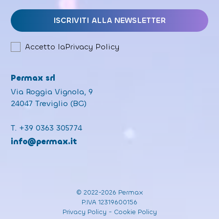
Accetto la
Privacy Policy
Permax srl
Via Roggia Vignola, 9
24047 Treviglio (BG)
T.
+39 0363 305774
info@permax.it
© 2022-2026 Permax
P.IVA 12319600156
Privacy Policy
-
Cookie Policy