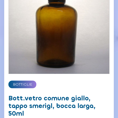
BOTTIGLIE
Bott.vetro comune giallo,
tappo smerigl, bocca larga,
50ml