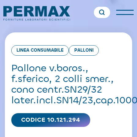
LINEA CONSUMABILE
PALLONI
Pallone v.boros.,
f.sferico, 2 colli smer.,
cono centr.SN29/32
later.incl.SN14/23,cap.100
CODICE 10.121.294