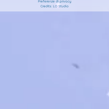
Preferenze di privacy
Credits:
LO Studio
Informativa sulla raccolta