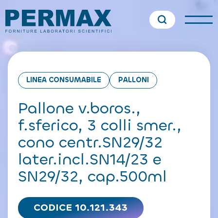
LINEA CONSUMABILE
PALLONI
Pallone v.boros.,
f.sferico, 3 colli smer.,
cono centr.SN29/32
later.incl.SN14/23 e
SN29/32, cap.500ml
CODICE 10.121.343