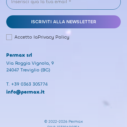
Accetto la
Privacy Policy
Permax srl
Via Roggia Vignola, 9
24047 Treviglio (BG)
T.
+39 0363 305774
info@permax.it
© 2022-2026 Permax