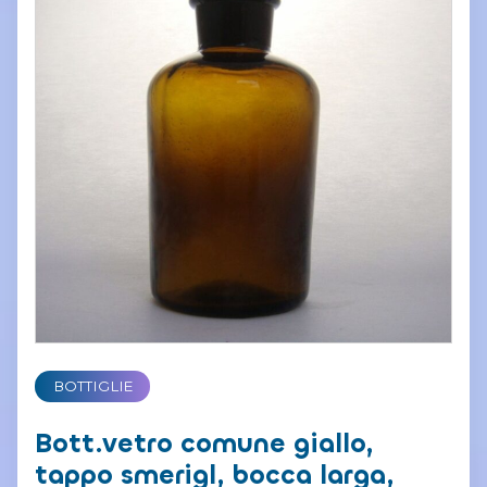
BOTTIGLIE
Bott.vetro comune giallo,
tappo smerigl, bocca larga,