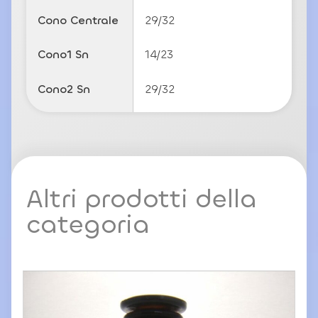
Cono Centrale
29/32
Cono1 Sn
14/23
Cono2 Sn
29/32
Altri prodotti della
categoria