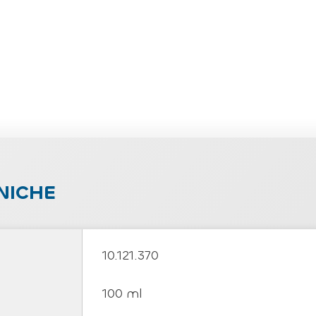
NICHE
10.121.370
100 ml