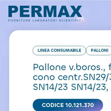
LINEA CONSUMABILE
PALLONI
Pallone v.boros., f
cono centr.SN29/3
SN14/23 SN14/23,
CODICE 10.121.370