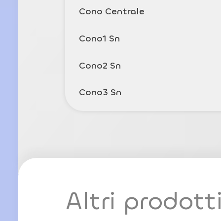
Cono Centrale
Cono1 Sn
Cono2 Sn
Cono3 Sn
Altri prodott