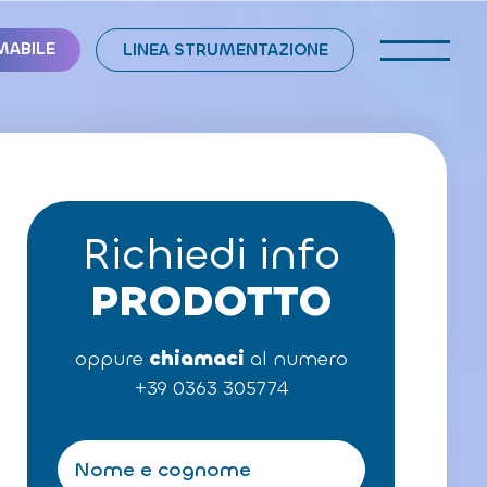
MABILE
LINEA STRUMENTAZIONE
Richiedi info
PRODOTTO
oppure
chiamaci
al numero
+39 0363 305774
N
o