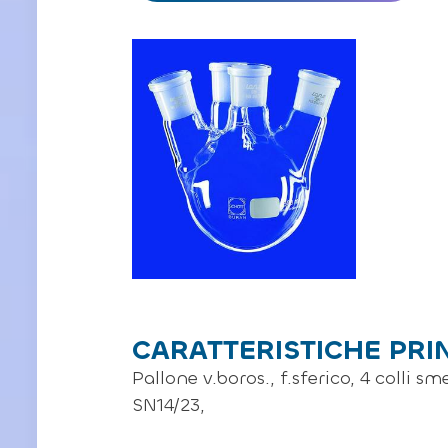
CARATTERISTICHE PRI
Pallone v.boros., f.sferico, 4 colli 
SN14/23,