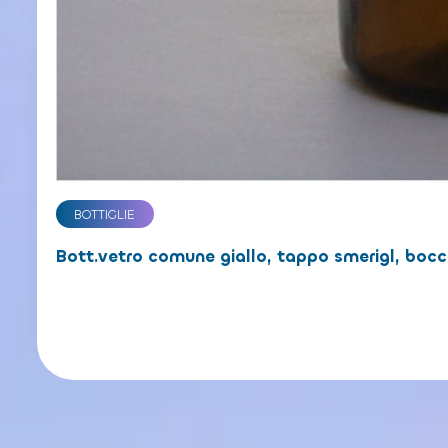
BOTTIGLIE
Bott.vetro comune giallo, tappo smerigl, bocc