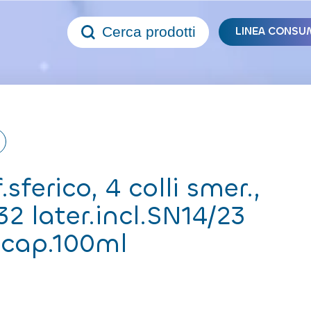
Cerca prodotti
LINEA CONSU
.sferico, 4 colli smer.,
2 later.incl.SN14/23
 cap.100ml