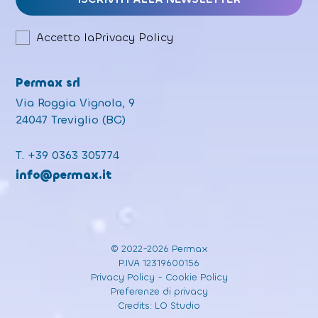
Accetto la
Privacy Policy
Permax srl
Via Roggia Vignola, 9
24047 Treviglio (BG)
T.
+39 0363 305774
info@permax.it
© 2022-2026 Permax
P.IVA 12319600156
Privacy Policy
-
Cookie Policy
Preferenze di privacy
Credits:
LO Studio