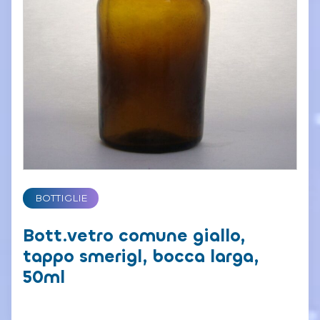
BOTTIGLIE
Bott.vetro comune giallo,
tappo smerigl, bocca larga,
50ml