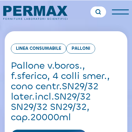
LINEA CONSUMABILE
PALLONI
Pallone v.boros.,
f.sferico, 4 colli smer.,
cono centr.SN29/32
later.incl.SN29/32
SN29/32 SN29/32,
cap.20000ml