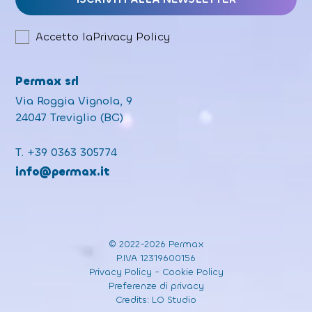
Accetto la
Privacy Policy
Permax srl
Via Roggia Vignola, 9
24047 Treviglio (BG)
T.
+39 0363 305774
info@permax.it
© 2022-2026 Permax
P.IVA 12319600156
Privacy Policy
-
Cookie Policy
Preferenze di privacy
Credits:
LO Studio