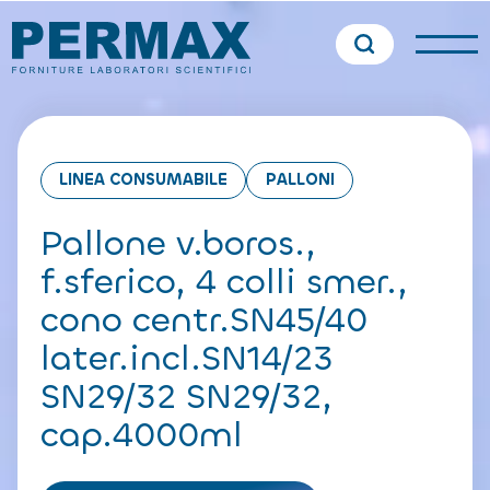
LINEA CONSUMABILE
PALLONI
Pallone v.boros.,
f.sferico, 4 colli smer.,
cono centr.SN45/40
later.incl.SN14/23
SN29/32 SN29/32,
cap.4000ml