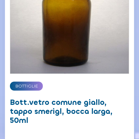
BOTTIGLIE
Bott.vetro comune giallo,
tappo smerigl, bocca larga,
50ml