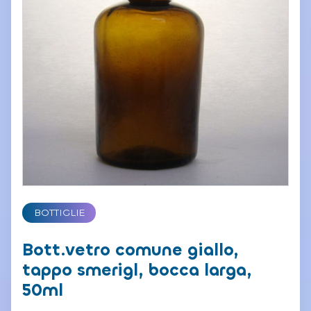
BOTTIGLIE
Bott.vetro comune giallo,
tappo smerigl, bocca larga,
50ml