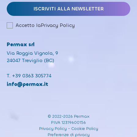
Accetto la
Privacy Policy
Permax srl
Via Roggia Vignola, 9
24047 Treviglio (BG)
T.
+39 0363 305774
info@permax.it
© 2022-2026 Permax
P.IVA 12319600156
Privacy Policy
-
Cookie Policy
Preferenze di privacy