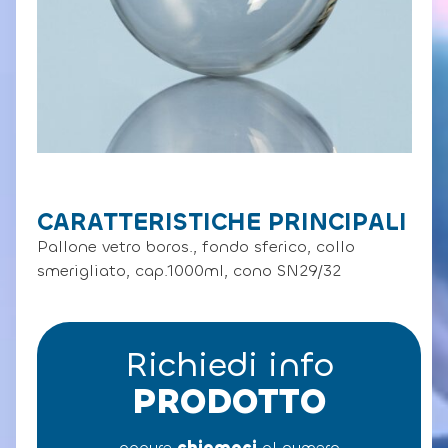
CARATTERISTICHE PRINCIPALI
Pallone vetro boros., fondo sferico, collo
smerigliato, cap.1000ml, cono SN29/32
Richiedi info
PRODOTTO
oppure
chiamaci
al numero