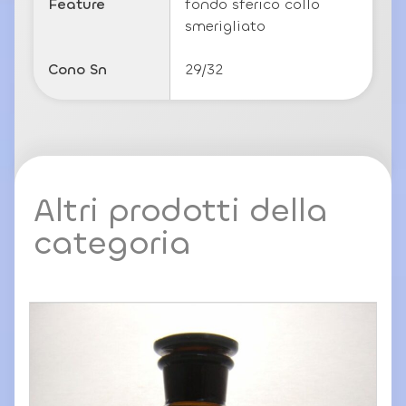
Feature
fondo sferico collo
smerigliato
Cono Sn
29/32
Altri prodotti della
categoria