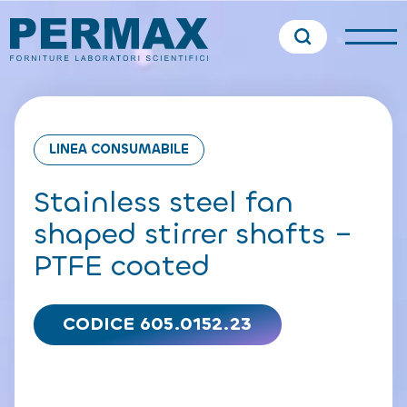
LINEA CONSUMABILE
Stainless steel fan
shaped stirrer shafts –
PTFE coated
CODICE 605.0152.23