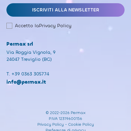
Accetto la
Privacy Policy
Permax srl
Via Roggia Vignola, 9
24047 Treviglio (BG)
T.
+39 0363 305774
info@permax.it
© 2022-2026 Permax
P.IVA 12319600156
Privacy Policy
-
Cookie Policy
Preferenze di privacy