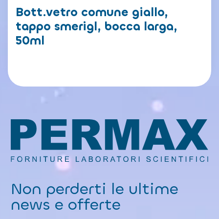
Bott.vetro comune giallo,
tappo smerigl, bocca larga,
50ml
Non perderti le ultime
news e offerte