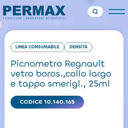
LINEA CONSUMABILE
DENSITÀ
Picnometro Regnault
vetro boros.,collo largo
e tappo smerigl., 25ml
CODICE 10.140.165