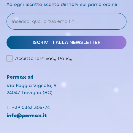
Ad ogni iscritto sconto del 10% sul primo ordine.
Accetto la
Privacy Policy
Permax srl
Via Roggia Vignola, 9
24047 Treviglio (BG)
T.
+39 0363 305774
info@permax.it