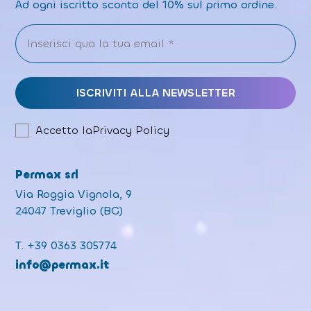
Ad ogni iscritto sconto del 10% sul primo ordine.
Accetto la
Privacy Policy
Permax srl
Via Roggia Vignola, 9
24047 Treviglio (BG)
T.
+39 0363 305774
info@permax.it