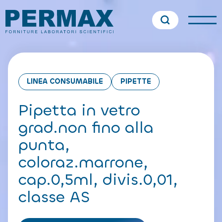
LINEA CONSUMABILE
PIPETTE
Pipetta in vetro
grad.non fino alla
punta,
coloraz.marrone,
cap.0,5ml, divis.0,01,
classe AS