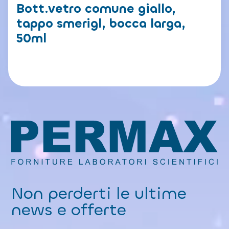
Bott.vetro comune giallo,
tappo smerigl, bocca larga,
50ml
Non perderti le ultime
news e offerte