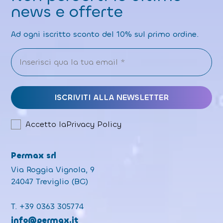
news e offerte
Ad ogni iscritto sconto del 10% sul primo ordine.
Accetto la
Privacy Policy
Permax srl
Via Roggia Vignola, 9
24047 Treviglio (BG)
T.
+39 0363 305774
info@permax.it