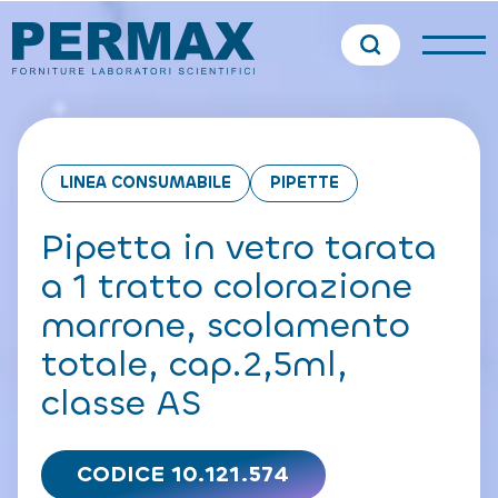
LINEA CONSUMABILE
PIPETTE
Pipetta in vetro tarata
a 1 tratto colorazione
marrone, scolamento
totale, cap.2,5ml,
classe AS
CODICE 10.121.574