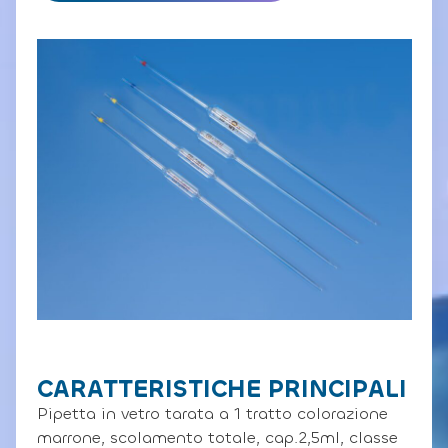
CARATTERISTICHE PRINCIPALI
Pipetta in vetro tarata a 1 tratto colorazione
marrone, scolamento totale, cap.2,5ml, classe