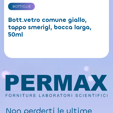
BOTTIGLIE
Bott.vetro comune giallo,
tappo smerigl, bocca larga,
50ml
Non perderti le ultime