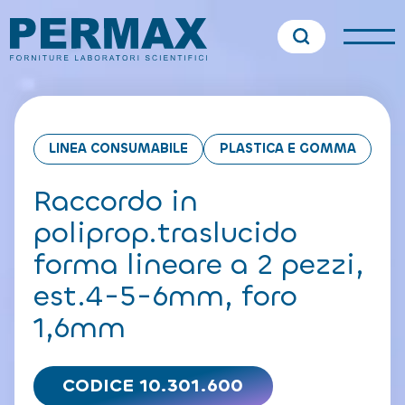
LINEA CONSUMABILE
PLASTICA E GOMMA
Raccordo in
poliprop.traslucido
forma lineare a 2 pezzi,
est.4-5-6mm, foro
1,6mm
CODICE 10.301.600