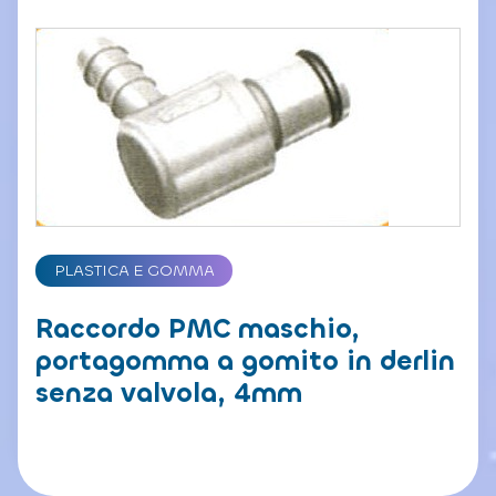
PLASTICA E GOMMA
Raccordo PMC maschio,
portagomma a gomito in derlin
senza valvola, 4mm