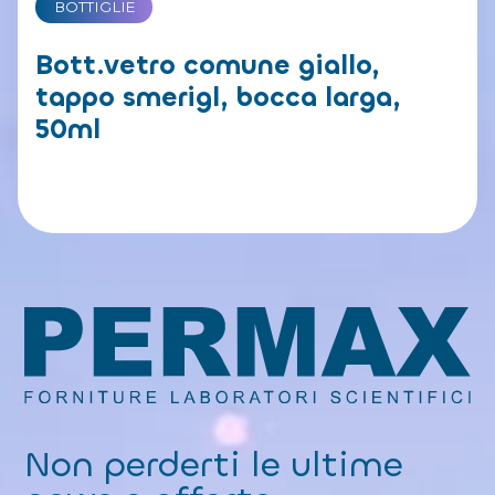
BOTTIGLIE
Bott.vetro comune giallo,
tappo smerigl, bocca larga,
50ml
Non perderti le ultime