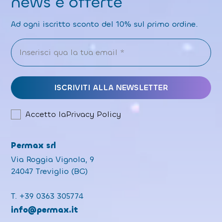
news e offerte
Ad ogni iscritto sconto del 10% sul primo ordine.
Accetto la
Privacy Policy
Permax srl
Via Roggia Vignola, 9
24047 Treviglio (BG)
T.
+39 0363 305774
info@permax.it