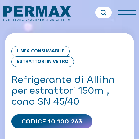
LINEA CONSUMABILE
ESTRATTORI IN VETRO
Refrigerante di Allihn
per estrattori 150ml,
cono SN 45/40
CODICE 10.100.263