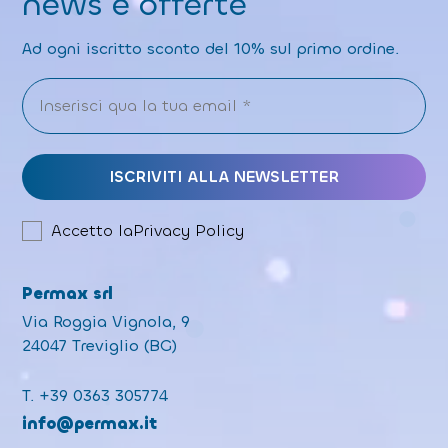
news e offerte
Ad ogni iscritto sconto del 10% sul primo ordine.
Accetto la
Privacy Policy
Permax srl
Via Roggia Vignola, 9
24047 Treviglio (BG)
T.
+39 0363 305774
info@permax.it