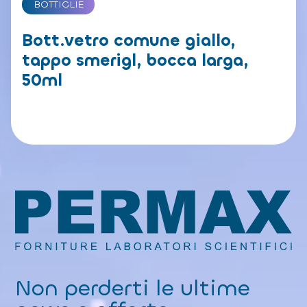
BOTTIGLIE
Bott.vetro comune giallo,
tappo smerigl, bocca larga,
50ml
Non perderti le ultime