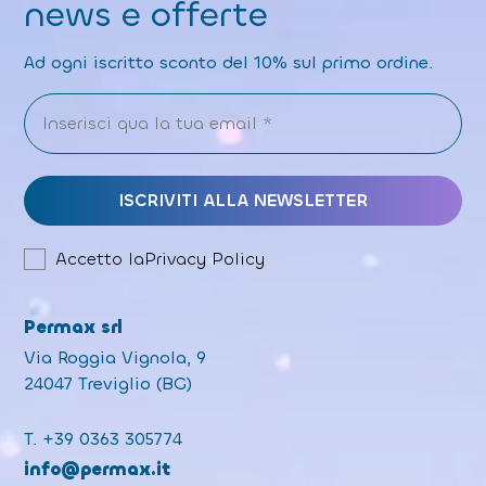
news e offerte
Ad ogni iscritto sconto del 10% sul primo ordine.
Accetto la
Privacy Policy
Permax srl
Via Roggia Vignola, 9
24047 Treviglio (BG)
T.
+39 0363 305774
info@permax.it