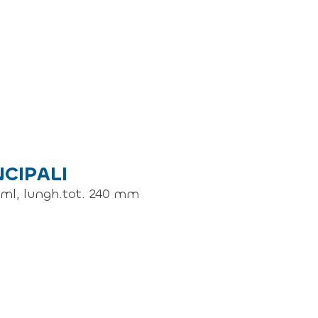
NCIPALI
 ml, lungh.tot. 240 mm