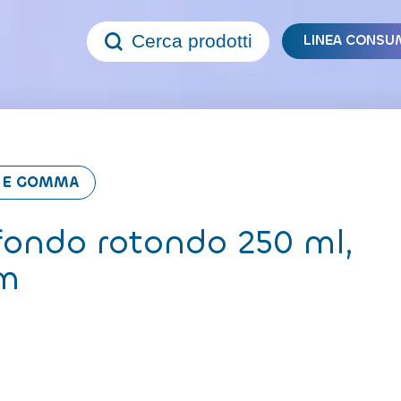
Cerca prodotti
LINEA CONSU
A E GOMMA
fondo rotondo 250 ml,
mm