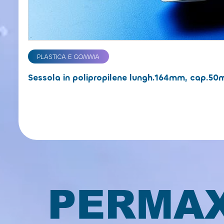
PLASTICA E GOMMA
Sessola in polipropilene lungh.164mm, cap.50