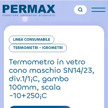
LINEA CONSUMABILE
TERMOMETRI - IGROMETRI
Termometro in vetro
cono maschio SN14/23,
div.1/1¡C, gambo
100mm, scala
-10+250¡C