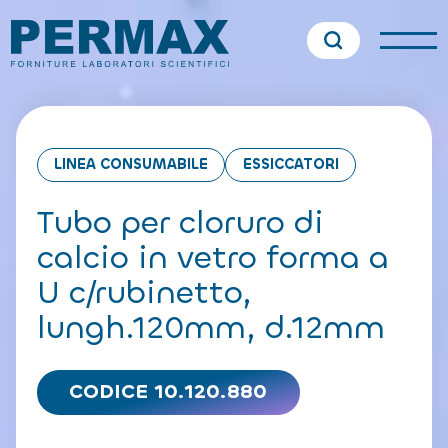
LINEA CONSUMABILE
ESSICCATORI
Tubo per cloruro di
calcio in vetro forma a
U c/rubinetto,
lungh.120mm, d.12mm
CODICE 10.120.880