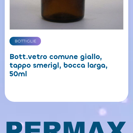
BOTTIGLIE
Bott.vetro comune giallo,
tappo smerigl, bocca larga,
50ml