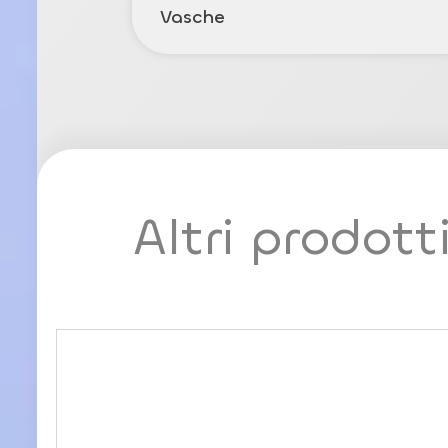
Vasche
Altri prodott