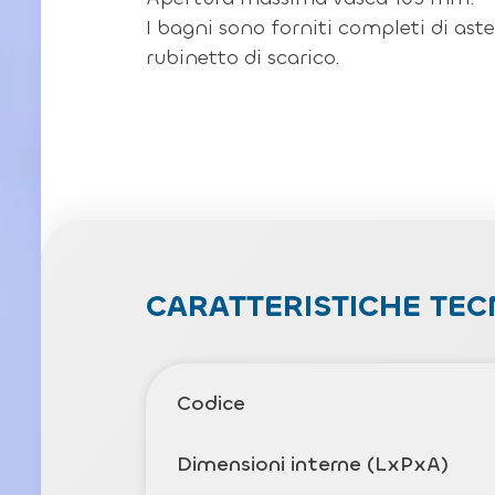
I bagni sono forniti completi di as
rubinetto di scarico.
CARATTERISTICHE TEC
Codice
Dimensioni interne (LxPxA)