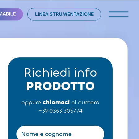
MABILE
LINEA STRUMENTAZIONE
Richiedi info
PRODOTTO
oppure
chiamaci
al numero
+39 0363 305774
N
o