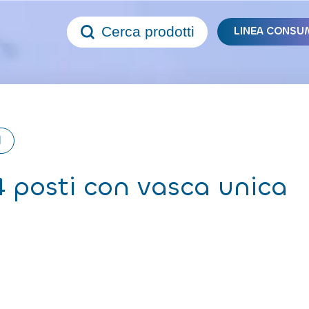
Cerca prodotti
LINEA CONSU
I
4 posti con vasca unica