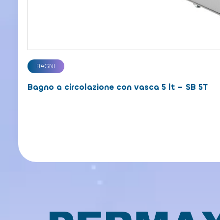
BAGNI
Bagno a circolazione con vasca 5 lt – SB 5T