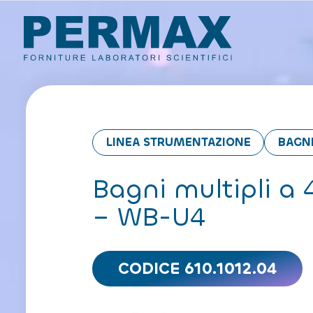
LINEA STRUMENTAZIONE
BAGN
Bagni multipli a 
– WB-U4
CODICE 610.1012.04