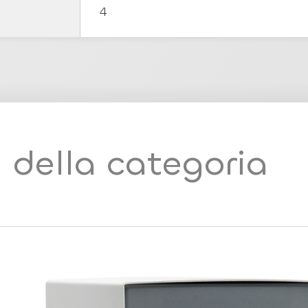
4
i della categoria