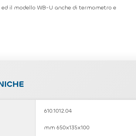
te ed il modello WB-U anche di termometro e
NICHE
610.1012.04
mm 650x135x100