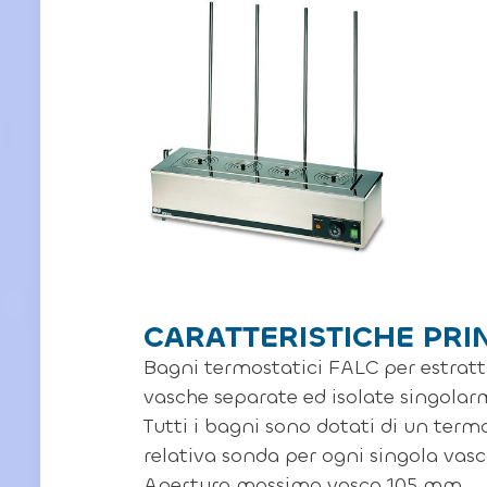
CARATTERISTICHE PRI
Bagni termostatici FALC per estratt
vasche separate ed isolate singolar
Tutti i bagni sono dotati di un term
relativa sonda per ogni singola vasc
Apertura massima vasca 105 mm.