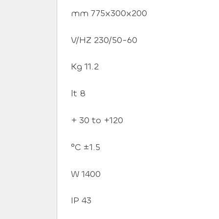
mm 775x300x200
V/HZ 230/50-60
Kg 11.2
lt 8
+ 30 to +120
°C ±1.5
W 1400
IP 43