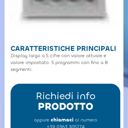
CARATTERISTICHE PRINCIPALI
Display largo a 5 cifre con valore attuale e
valore impostato. 5 programmi con fino a 8
segmenti.
Richiedi info
PRODOTTO
oppure
chiamaci
al numero
+39 0363 305774